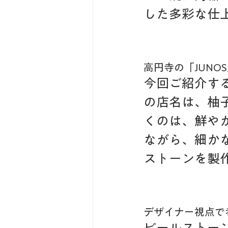
した多彩な仕
高円寺の「JUNO
今回ご紹介する
の店名は、柚
くのは、鮮や
ながら、細かな
ストーンを製
デザイナー視点で
ビールストー