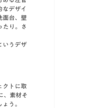
的なデザイ
洗面台、壁
ったり。さ
というデザ
ェクトに取
に、素材そ
しょう。