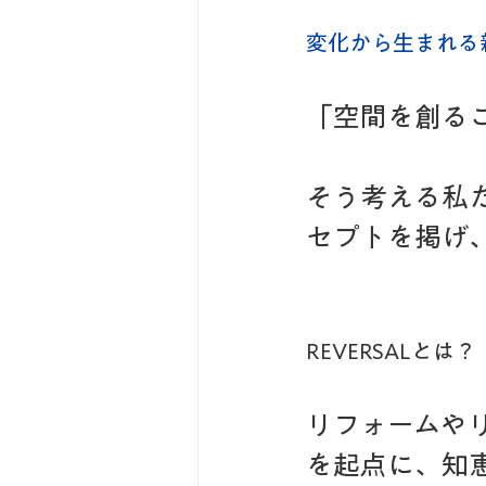
変化から生まれる新
「空間を創る
そう考える私た
セプトを掲げ
REVERSALとは？
リフォームや
を起点に、知