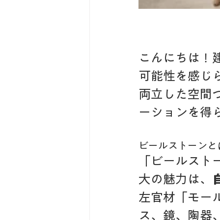
こんにちは！
可能性を感じ
両立した空間
ーションを得
ビールストーンと
「ビールスト
大の魅力は、
左官材「モー
ス、鏡、陶器