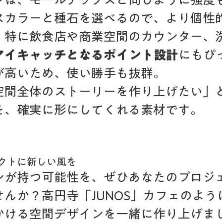
スカラーと種石を選べるので、より個性
。特に飲食店や商業空間のカウンター、
アイキャッチとなるポイント設計
にもぴ
が高いため、使い勝手も抜群。
空間全体のストーリーを作り上げたい」
を、確実に形にしてくれる素材です。
クトに新しい風を
ンが持つ可能性を、ぜひあなたのプロジ
んか？高円寺「JUNOS」カフェのよう
かける空間デザインを一緒に作り上げま