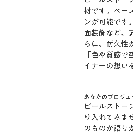
材です。ベー
ンが可能です
面装飾など、
らに、耐久性
「色や質感で
イナーの想い
あなたのプロジェ
ビールストー
り入れてみませ
のものが語り