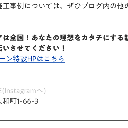
施工事例については、ぜひブログ内の他
アは全国！あなたの理想をカタチにする
伝いさせてください！
ーン特設HPはこちら
(Instagramへ)
町1-66-3