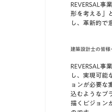
REVERSA
形を考える」
し、革新的で
建築設計士の皆様
REVERSA
し、実現可能
ョンが必要な
込むようなプ
描くビジョン