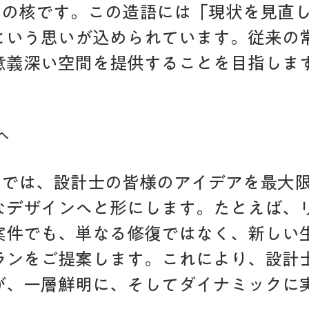
L事業の核です。この造語には「現状を見直
という思いが込められています。従来の
意義深い空間を提供することを目指しま
へ
L事業では、設計士の皆様のアイデアを最大
なデザインへと形にします。たとえば、
案件でも、単なる修復ではなく、新しい
ランをご提案します。これにより、設計
が、一層鮮明に、そしてダイナミックに