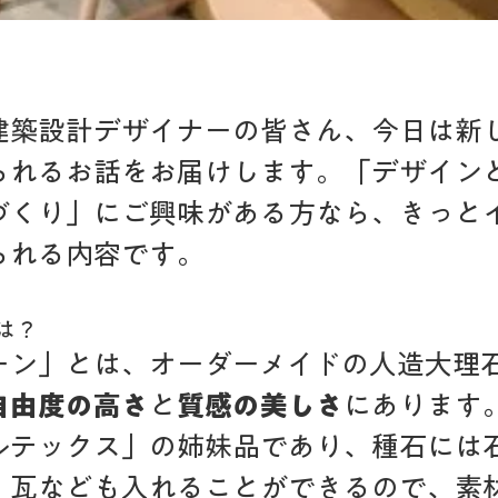
建築設計デザイナーの皆さん、今日は新
られるお話をお届けします。「デザイン
づくり」にご興味がある方なら、きっと
られる内容です。
は？
ーン」とは、オーダーメイドの人造大理
自由度の高さ
と
質感の美しさ
にあります
ルテックス」の姉妹品であり、種石には
、瓦なども入れることができるので、素