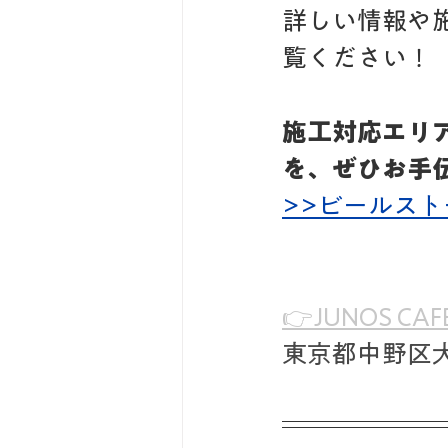
詳しい情報や
覧ください！
施工対応エリ
を、ぜひお手
>>ビールスト
👉JUNOS CAFE
東京都中野区大和