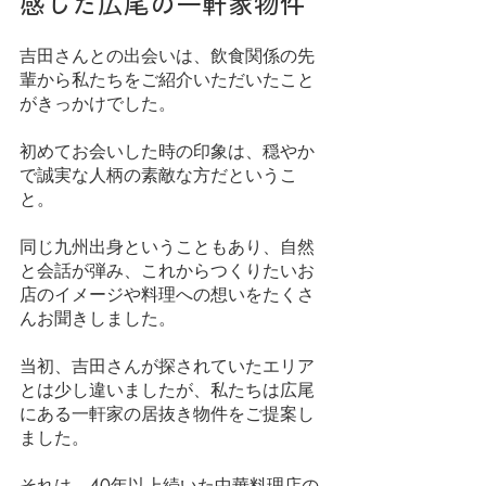
感じた広尾の一軒家物件
吉田さんとの出会いは、飲食関係の先
輩から私たちをご紹介いただいたこと
がきっかけでした。
初めてお会いした時の印象は、穏やか
で誠実な人柄の素敵な方だというこ
と。
同じ九州出身ということもあり、自然
と会話が弾み、これからつくりたいお
店のイメージや料理への想いをたくさ
んお聞きしました。
当初、吉田さんが探されていたエリア
とは少し違いましたが、私たちは広尾
にある一軒家の居抜き物件をご提案し
ました。
それは、40年以上続いた中華料理店の