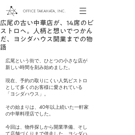
OFFICE TAKAHATA, INC.
広尾の古い中華店が、14席のビ
ストロへ。人柄と想いでつかん
だ、ヨシダハウス開業までの物
語
広尾という街で、ひとつの小さな店が
新しい時間を刻み始めました。
現在、予約の取りにくい人気ビストロ
として多くのお客様に愛されている
「ヨシダハウス」。
その始まりは、40年以上続いた一軒家
の中華料理店でした。
今回は、物件探しから開業準備、そし
て店舗づくりまで伴走した、ヨシダハ