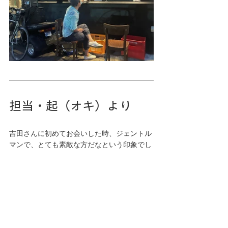
担当・起（オキ）より
吉田さんに初めてお会いした時、ジェントル
マンで、とても素敵な方だなという印象でし
た。
だからこそ、この広尾の物件をご提案したい
と思いました。
開業後はコロナ禍という大きな壁もありまし
たが、持ち前の人柄と料理への想いで乗り越