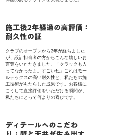
施工後2年経過の高評価：
耐久性の証
クラブのオープンから2年が経ちました
が、設計担当者の方からこんな嬉しいお
言葉をいただきました。「クラックも入
ってなかったよ。すごいね」これはモー
ルテックスの高い耐久性と、私たちの施
工技術がもたらした成果です。お客様に
こうして直接評価をいただける瞬間が、
私たちにとって何よりの喜びです。
ディテールへのこだわ
り：壁と天井が生み出す