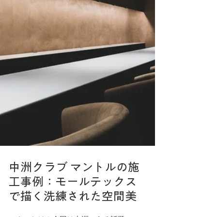
中洲クラブ マントルの施
工事例：モールテックス
で描く洗練された空間美