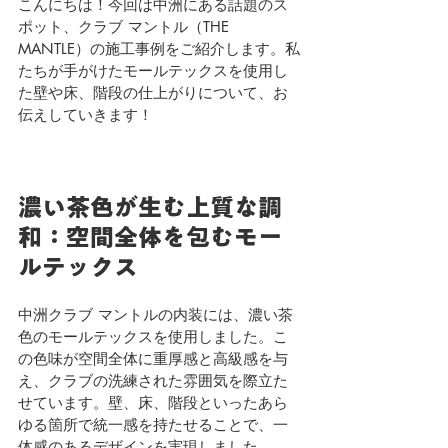
こんにちは！今回は中洲にある話題のス
ポット、クラブ マントル（THE 
MANTLE）の施工事例をご紹介します。私
たちが手がけたモールテックスを使用し
た壁や床、階段の仕上がりについて、お
伝えしていきます！
濃い茶色が生む上質な調
和：空間全体を包むモー
ルテックス
中洲クラブ マントルの内装には、濃い茶
色のモールテックスを使用しました。こ
の色味が空間全体に重厚感と高級感を与
え、クラブの洗練された雰囲気を際立た
せています。壁、床、階段といったあら
ゆる箇所で統一感を持たせることで、一
体感のあるデザインを実現しました。