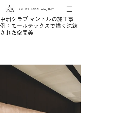
OFFICE TAKAHATA, INC.
中洲クラブ マントルの施工事
例：モールテックスで描く洗練
された空間美