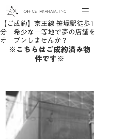
OFFICE TAKAHATA, INC.
【ご成約】京王線 笹塚駅徒歩1
分 希少な一等地で夢の店舗を
オープンしませんか？
※こちらはご成約済み物
件です※