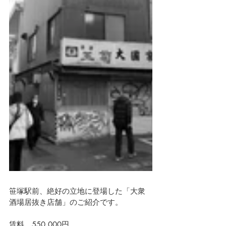
笹塚駅前、絶好の立地に登場した「大衆
酒場居抜き店舗」のご紹介です。
賃料　550,000円