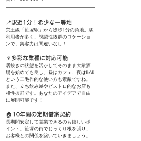
📍駅近1分！希少な一等地
京王線「笹塚駅」から徒歩1分の角地。駅
利用者が多く、視認性抜群のロケーショ
ンで、集客力は間違いなし！
🍷多彩な業種に対応可能
居抜きの状態を活かしてそのまま大衆酒
場を始めても良し、昼はカフェ、夜はBAR
という二毛作的な使い方も素敵ですね。
また、立ち飲み屋やビストロ的なお店も
相性抜群です。あなたのアイデアで自由
に展開可能です！
🏠10年間の定期借家契約
長期間安定して営業できるのも嬉しいポ
イント。笹塚の街でじっくり根を張り、
お客様との関係を築いていきましょう。