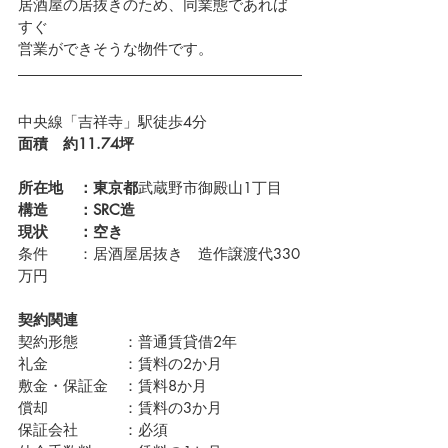
居酒屋の居抜きのため、同業態であれば
すぐ
営業ができそうな物件です。
中央線「吉祥寺」駅徒歩4分
面積　約11.74坪　
所在地　：東京都
武蔵野市御殿山1丁目　 
構造　　：SRC造
現状　　：空き　
条件　　：居酒屋居抜き　造作譲渡代330
万円
契約関連
契約形態　　　：普通賃貸借2年
礼金　　　　　：賃料の2か月
敷金・保証金　：賃料8か月
償却　　　　　：賃料の3か月
保証会社　　　：必須　