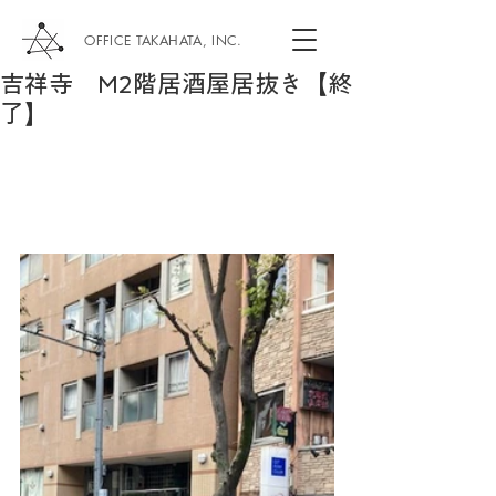
OFFICE TAKAHATA, INC.
吉祥寺 M2階居酒屋居抜き【終
了】