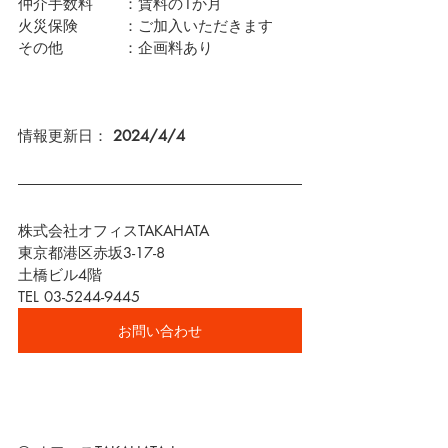
仲介手数料　　：賃料の1か月
火災保険　　　：ご加入いただきます
その他　　　　：企画料あり
情報更新日： 
2024/4/4
株式会社オフィスTAKAHATA
東京都港区赤坂3-17-8
土橋ビル4階
TEL 03-5244-9445
お問い合わせ