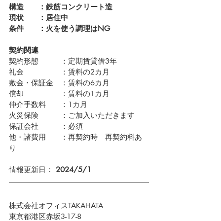
構造　　：鉄筋コンクリート造
現状　　：居住中
条件　　：火を使う調理はNG
契約関連
契約形態　　　：定期賃貸借3年
礼金　　　　　：賃料の2カ月
敷金・保証金　：賃料の6カ月
償却　　　　　：賃料の1カ月
仲介手数料　　：1カ月
火災保険　　　：ご加入いただきます
保証会社　　　：必須
他・諸費用　　：再契約時　再契約料あ
り
情報更新日： 
2024/5/1  
株式会社オフィスTAKAHATA
東京都港区赤坂3-17-8