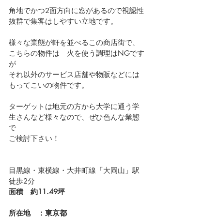
角地でかつ2面方向に窓があるので視認性
抜群で集客はしやすい立地です。
様々な業態が軒を並べるこの商店街で、
こちらの物件は　火を使う調理はNGです
が
それ以外のサービス店舗や物販などには
もってこいの物件です。
ターゲットは地元の方から大学に通う学
生さんなど様々なので、ぜひ色んな業態
で
ご検討下さい！
目黒線・東横線・大井町線「大岡山」駅
徒歩2分
面積　約11.49坪
所在地　：東京都