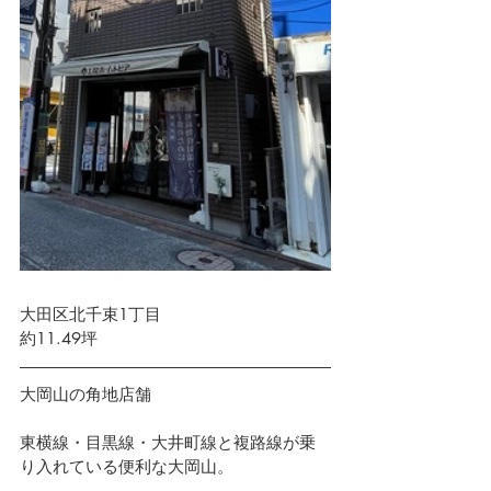
大田区北千束1丁目　 
約11.49坪
大岡山の角地店舗　
東横線・目黒線・大井町線と複路線が乗
り入れている便利な大岡山。