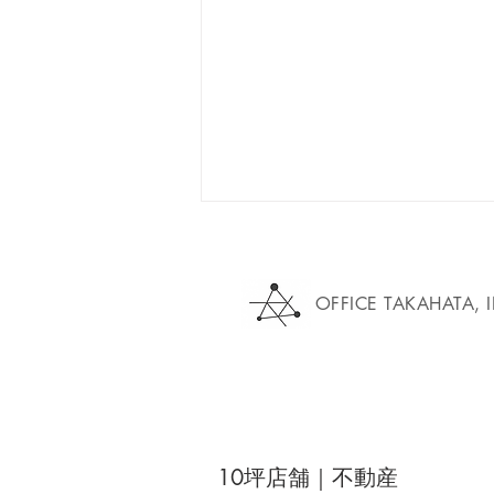
OFFICE TAKAHATA, 
恵比寿の街角に、新しい店の
灯りを。
10坪店舗｜不動産