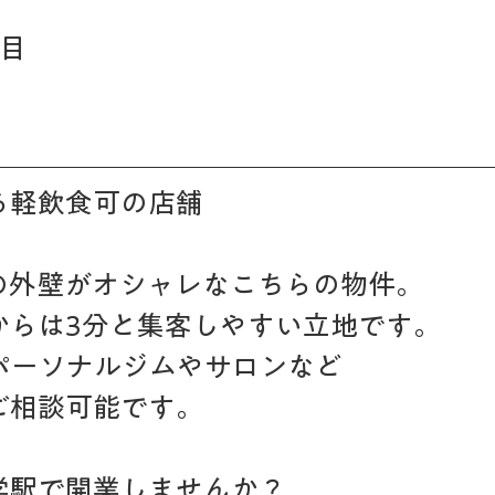
目　 
る軽飲食可の店舗
の外壁がオシャレなこちらの物件。
からは3分と集客しやすい立地です。
パーソナルジムやサロンなど
ご相談可能です。
学駅で開業しませんか？