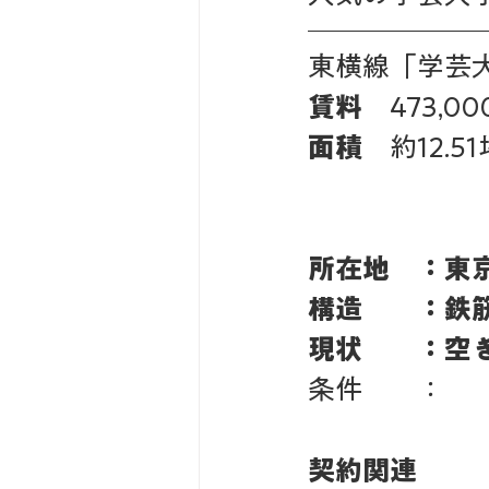
東横線「学芸
賃料　
473,00
面積　
約12.51
所在地　：東
構造　　：鉄
現状　　：空
条件　　：
契約関連