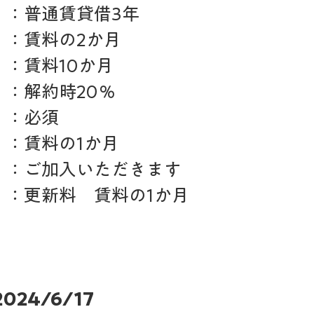
　：普通賃貸借3年
　：賃料の2か月
：賃料10か月
：解約時20％
　：必須　
　：賃料の1か月
　：ご加入いただきます
　：更新料　賃料の1か月
2024/6/17