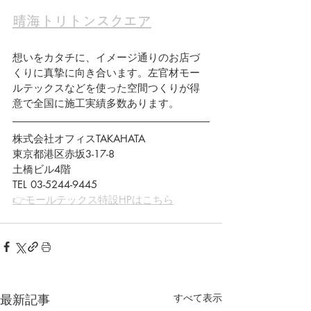
晴海トリトンスクエア
想いをカタチに、イメージ通りのお店づ
くりに真摯に向き合います。左官材モー
ルテックスなどを使った空間つくりが得
意で全国に施工実績多数あります。
株式会社オフィスTAKAHATA
東京都港区赤坂3-17-8
土橋ビル4階 
TEL 03-5244-9445
👉モールテックス特設HPはこちら
最新記事
すべて表示