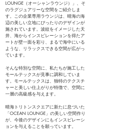
LOUNGE（オーシャンラウンジ）」、そ
のラグジュアリーな空間をご紹介しま
す。この企業専用ラウンジは、晴海の海
辺の美しい立地にぴったりのデザインが
施されています。波紋をイメージした天
井、海からインスピレーションを得たア
ートが壁一面を彩り、まるで海中にいる
ような、リラックスできる空間が広がっ
ています。
そんな特別な空間に、私たちが施工した
モールテックスが見事に調和していま
す。モールテックスは、独特のテクスチ
ャーと美しい仕上がりが特徴で、空間に
一層の高級感を与えます。
晴海トリトンスクエアに新たに息づいた
「OCEAN LOUNGE」の美しい空間作り
が、今後のデザインにもインスピレーシ
ョンを与えることを願っています。