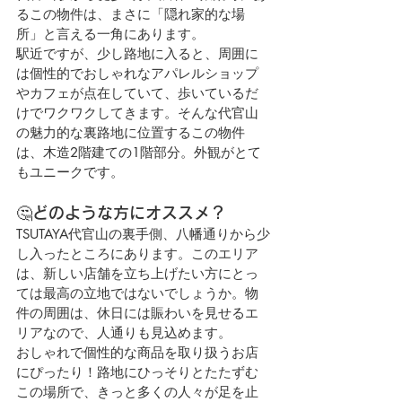
るこの物件は、まさに「隠れ家的な場
所」と言える一角にあります。
駅近ですが、少し路地に入ると、周囲に
は個性的でおしゃれなアパレルショップ
やカフェが点在していて、歩いているだ
けでワクワクしてきます。そんな代官山
の魅力的な裏路地に位置するこの物件
は、木造2階建ての1階部分。外観がとて
もユニークです。
🤔どのような方にオススメ？
TSUTAYA代官山の裏手側、八幡通りから少
し入ったところにあります。このエリア
は、新しい店舗を立ち上げたい方にとっ
ては最高の立地ではないでしょうか。物
件の周囲は、休日には賑わいを見せるエ
リアなので、人通りも見込めます。
おしゃれで個性的な商品を取り扱うお店
にぴったり！路地にひっそりとたたずむ
この場所で、きっと多くの人々が足を止