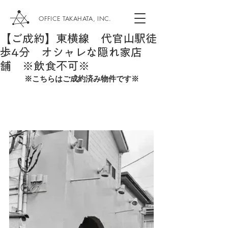
OFFICE TAKAHATA, INC.
【ご成約】東横線 代官山駅徒
歩4分 オシャレな隠れ家店
舗 ※飲食不可※
※こちらはご成約済み物件です※