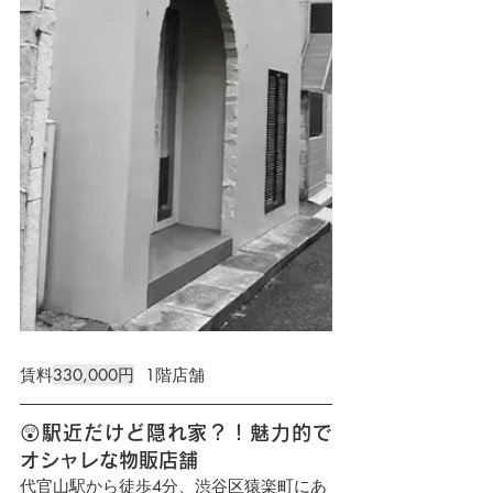
賃料
330,000円
  1階店舗
😲駅近だけど隠れ家？！魅力的で
オシャレな物販店舗
代官山駅から徒歩4分、渋谷区猿楽町にあ