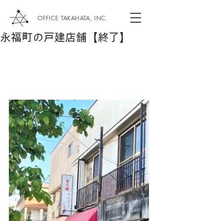
OFFICE TAKAHATA, INC.
永福町の戸建店舗【終了】