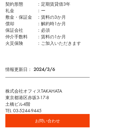
契約形態　　　：定期賃貸借3年
礼金　　　　　：ー
敷金・保証金　：賃料の3か月
償却　　　　　：解約時1か月
保証会社　　　：必須　
仲介手数料　　：賃料の1か月
火災保険　　　：ご加入いただきます
情報更新日： 
2024/3/6
株式会社オフィスTAKAHATA
東京都港区赤坂3-17-8
土橋ビル4階
TEL 03-5244-9445
お問い合わせ