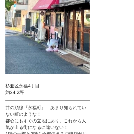
杉並区永福4丁目　 
約24.2坪
井の頭線『永福町』　あまり知られてい
ない町のような！
都心にもすぐの立地にあり、これから人
気が出る街になるに違いない！
1階の一部と2階を全部使える戸建店舗に