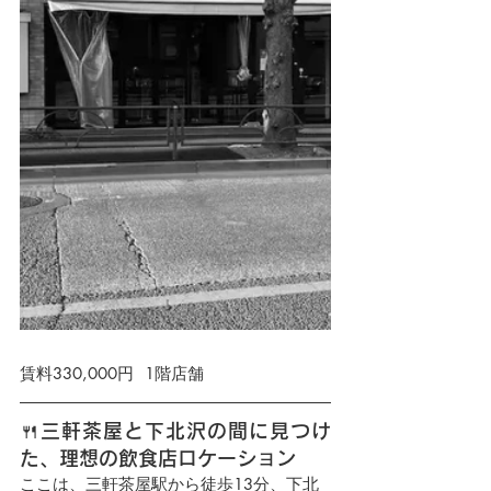
賃料
330,000円
  1階店舗
🍴三軒茶屋と下北沢の間に見つけ
た、理想の飲食店ロケーション
ここは、三軒茶屋駅から徒歩13分、下北