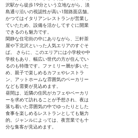
沢駅から徒歩19分という立地ながら、淡
島通り沿いの視認性が高い1階路面店舗。
かつてはイタリアンレストランが営業し
ていたため、設備を活かしてすぐに開業
できるのも魅力です。
閑静な住宅街の中にありながら、三軒茶
屋や下北沢といった人気エリアのすぐそ
ば。 さらに、このエリアには小学校や中
学校もあり、幅広い世代の方が住んでい
るのも特徴です。ファミリー層が多いた
め、親子で楽しめるカフェやレストラ
ン、アットホームな雰囲気のベーカリー
なども需要が見込めます。
昼間は、近隣の住民がカフェやベーカリ
ーを求めて訪れることが予想され、夜は
落ち着いた雰囲気の中でゆったりとした
食事を楽しめるレストランとしても魅力
的。ジャンルによっては、夜営業でも十
分な集客が見込めます。