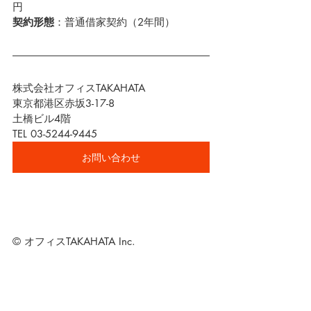
円
契約形態
：普通借家契約（2年間）
株式会社オフィスTAKAHATA
東京都港区赤坂3-17-8　
土橋ビル4階
TEL 03-5244-9445
お問い合わせ
© オフィスTAKAHATA Inc.