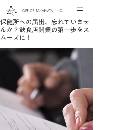
OFFICE TAKAHATA, INC.
保健所への届出、忘れていませ
んか？飲食店開業の第一歩をス
ムーズに！