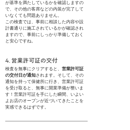
が基準を満たしているかを確認しますの
で、その他の客席などの内装が完了して
いなくても問題ありません。
この検査では、事前に相談した内容や設
計書通りに施工されているかが確認され
ますので、事前にしっかり準備しておく
と安心ですね。
4. 営業許可証の交付
検査を無事にクリアすると、
営業許可証
の交付日が通知
されます。そして、その
通知を持って保健所に行き、営業許可証
を受け取ると、無事に開業準備が整いま
す！営業許可証を手にした瞬間、いよい
よお店のオープンが近づいてきたことを
実感できるはずです。