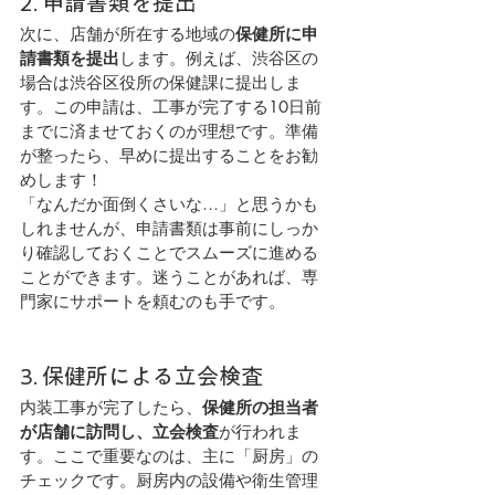
2. 申請書類を提出
次に、店舗が所在する地域の
保健所に申
請書類を提出
します。例えば、渋谷区の
場合は渋谷区役所の保健課に提出しま
す。この申請は、工事が完了する10日前
までに済ませておくのが理想です。準備
が整ったら、早めに提出することをお勧
めします！
「なんだか面倒くさいな…」と思うかも
しれませんが、申請書類は事前にしっか
り確認しておくことでスムーズに進める
ことができます。迷うことがあれば、専
門家にサポートを頼むのも手です。
3. 保健所による立会検査
内装工事が完了したら、
保健所の担当者
が店舗に訪問し、立会検査
が行われま
す。ここで重要なのは、主に「厨房」の
チェックです。厨房内の設備や衛生管理