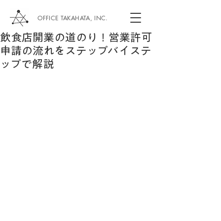
OFFICE TAKAHATA, INC.
飲食店開業の道のり！営業許可
申請の流れをステップバイステ
ップで解説