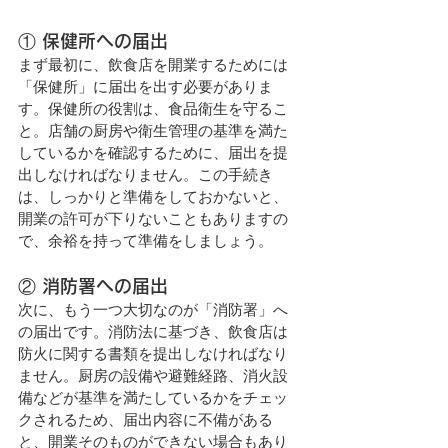
① 保健所への届出
まず最初に、飲食店を開業するためには
「保健所」に届出を出す必要がありま
す。保健所の役割は、食品衛生を守るこ
と。店舗の厨房や衛生管理の基準を満た
しているかを確認するために、届出を提
出しなければなりません。この手続き
は、しっかりと準備をしておかないと、
開業の許可が下りないこともありますの
で、余裕を持って準備をしましょう。
② 消防署への届出
次に、もう一つ大切なのが「消防署」へ
の届出です。消防法に基づき、飲食店は
防火に関する書類を提出しなければなり
ません。厨房の設備や避難経路、消火設
備などが基準を満たしているかをチェッ
クされるため、届出内容に不備がある
と、開業そのものができない場合もあり