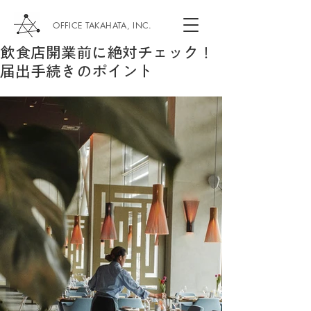
OFFICE TAKAHATA, INC.
飲食店開業前に絶対チェック！
届出手続きのポイント