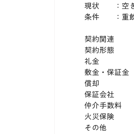
現状　　：空
条件　　：重
契約関連
契約形態　　
礼金　　　　
敷金・保証金
償却　　　　　
保証会社　　
仲介手数料　
火災保険　　
その他　　　