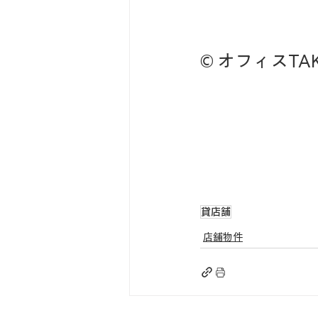
© オフィスTAKA
貸店舗
店舗物件