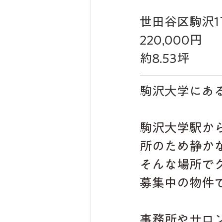
世田谷区駒沢1
220,000円 
約8.53坪
駒沢大学にあ
駒沢大学駅か
所のため静か
そんな場所で
募集中の物件
事務所やサロ