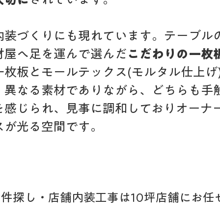
内装づくりにも現れています。テーブル
材屋へ足を運んで選んだ
こだわりの一枚
一枚板とモールテックス(モルタル仕上げ
。異なる素材でありながら、どちらも手
を感じられ、見事に調和しておりオーナ
スが光る空間です。
件探し・店舗内装工事は10坪店舗にお任