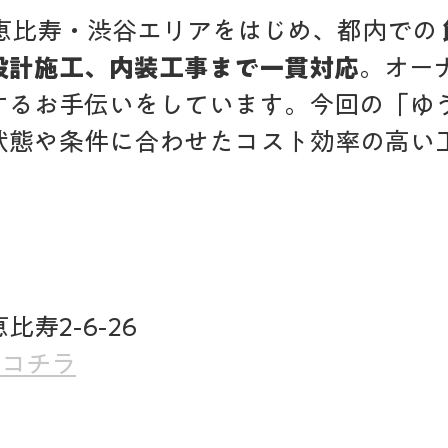
恵比寿・渋谷エリアをはじめ、都内での 
設計施工、内装工事まで一貫対応
。オー
するお手伝いをしています。今回の「ゆ
状態や条件に合わせたコスト効率の高い
寿2-6-26
mはコチラ