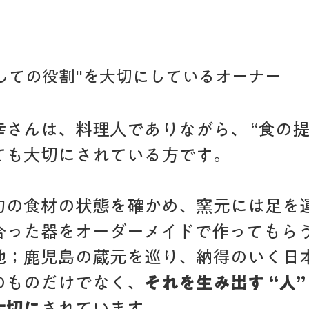
しての役割"を大切にしているオーナー
さんは、料理人でありながら、 “食の提
ても大切にされている方です。
旬の食材の状態を確かめ、窯元には足を
合った器をオーダーメイドで作ってもら
地；鹿児島の蔵元を巡り、納得のいく日
のものだけでなく、
それを生み出す “人”
大切に
されています。