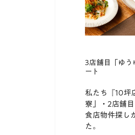
3店舗目「ゆう
ート
私たち『10坪
寮」・2店舗目
食店物件探し
た。