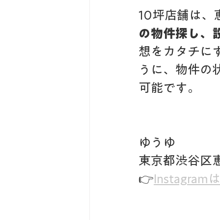
10坪店舗は、
の物件探し、
想をカタチに
うに、物件の
可能です。
ゆうゆ
東京都渋谷区恵比
👉
Instagra