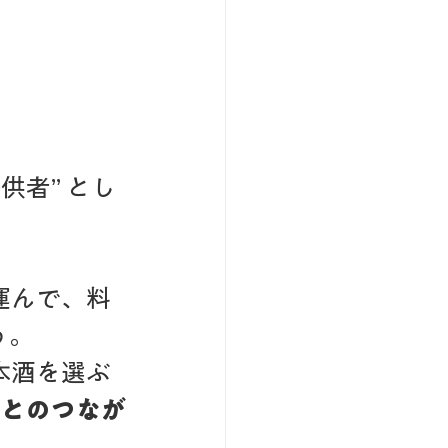
供者” とし
運んで、料
う。
本酒を選ぶ
 とのつなが