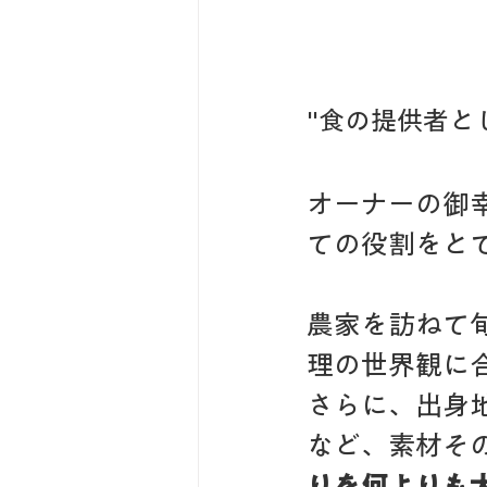
"食の提供者と
オーナーの御幸
ての役割をと
農家を訪ねて
理の世界観に
さらに、出身
など、素材そ
りを何よりも