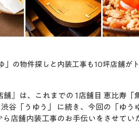
ゆ」の物件探しと内装工事も10坪店舗が
店舗』は、これまでの 1店舗目 恵比寿「
 渋谷「うゆう」 に続き、今回の「ゆう
から店舗内装工事のお手伝いをさせてい