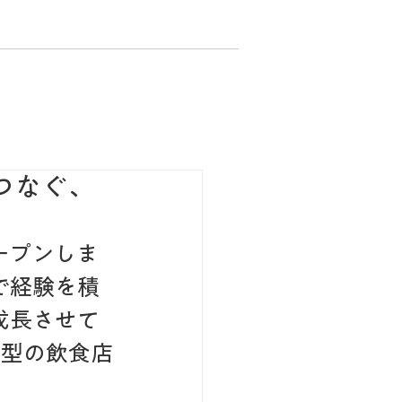
つなぐ、
ープンしま
で経験を積
成長させて
着型の飲食店