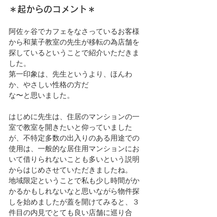
＊起からのコメント＊
阿佐ヶ谷でカフェをなさっているお客様
から和菓子教室の先生が移転の為店舗を
探しているということで紹介いただきま
した。
第一印象は、先生というより、ほんわ
か、やさしい性格の方だ
な〜と思いました。
はじめに先生は、住居のマンションの一
室で教室を開きたいと仰っていました
が、不特定多数の出入りのある用途での
使用は、一般的な居住用マンションにお
いて借りられないことも多いという説明
からはじめさせていただきましたね。
地域限定ということで私も少し時間がか
かるかもしれないなと思いながら物件探
しを始めましたが蓋を開けてみると、３
件目の内見でとても良い店舗に巡り合