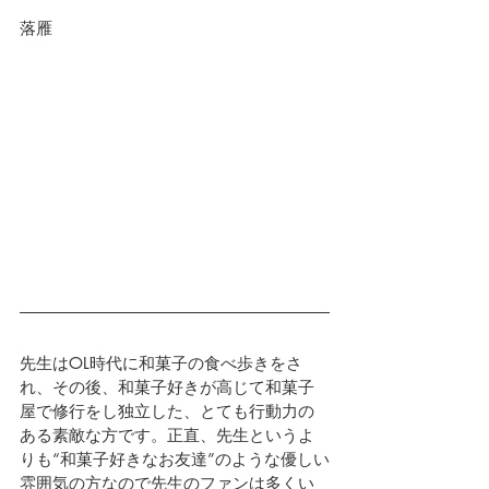
落雁
先生はOL時代に和菓子の食べ歩きをさ
れ、その後、和菓子好きが高じて和菓子
屋で修行をし独立した、とても行動力の
ある素敵な方です。正直、先生というよ
りも“和菓子好きなお友達”のような優しい
雰囲気の方なので先生のファンは多くい