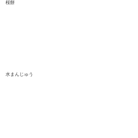
桜餅
水まんじゅう