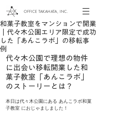
OFFICE TAKAHATA, INC.
和菓子教室をマンションで開業
｜代々木公園エリア限定で成功
した「あんこラボ」の移転事
例
代々木公園で理想の物件
に出会い移転開業した和
菓子教室「あんこラボ」
のストーリーとは？
本日は代々木公園にある あんこラボ和菓
子教室 におじゃましました！