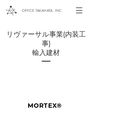
OFFICE TAKAHATA, INC.
リヴァーサル事業(内装工
事)
​輸入建材
MORTEX®