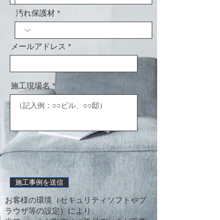
汚れ保護材
メールアドレス
施工現場名
施工事例を送信
お客様の環境（セキュリティソフトやブ
ラウザ等の設定）により、