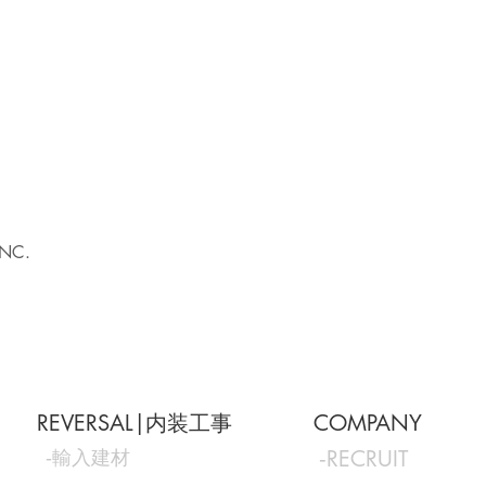
INC.
REVERSAL|内装工事
COMPANY
‐輸入建材
‐RECRUIT