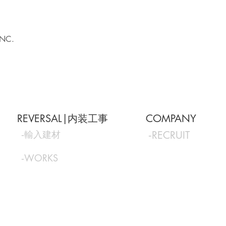
INC.
REVERSAL|内装工事
COMPANY
‐輸入建材
‐RECRUIT
‐WORKS