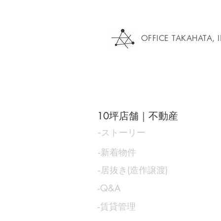
OFFICE TAKAHATA, 
10坪店舗｜不動産
‐
ストーリー
‐新着物件
‐居抜き(造作譲渡)
​‐Q&A
​‐賃貸管理