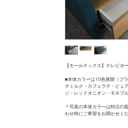
【モールテックス】テレビボード 
■本体カラーは10色展開（ブ
チミルク・カフェラテ・ピュ
ジ・レッドオニオン・モネブ
＊写真の本体カラーは特注の
わせ時にご希望をお聞かせく