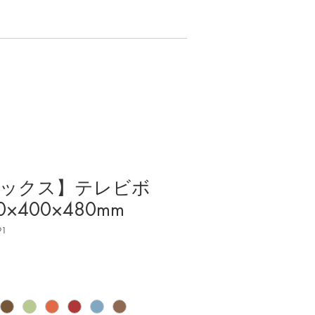
ックス】テレビボ
×400×480mm
91