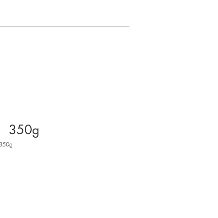
 350g
350g