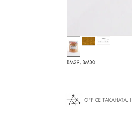
BM29, BM30
OFFICE TAKAHATA, 