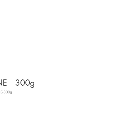
NE 300g
E-300g