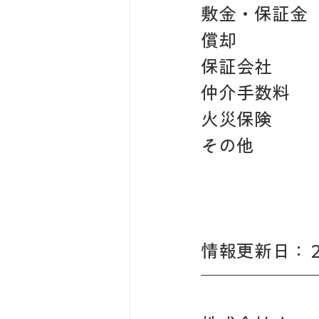
敷金・保証金
償却　　　　
保証会社　　
仲介手数料　
火災保険　　
その他　　　
情報更新日： 20