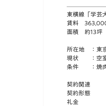
東横線「学芸
賃料　363,0
面積　約13坪
所在地　：東
現状　　：空
条件　　：焼
契約関連
契約形態　　
礼金　　　　