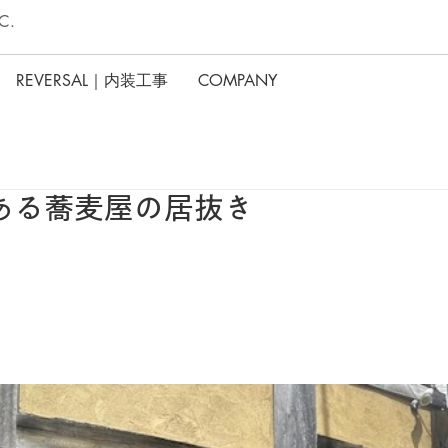
C.
REVERSAL｜内装工事
COMPANY
ある蕎麦屋の居抜き