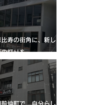
恵比寿の街角に、新しい
店の灯りを。
門前仲町で、自分らしい