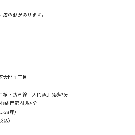
い店の形があります。
芝大門１丁目
戸線・浅草線「大門駅」徒歩3分
／御成門駅 徒歩5分
0.68坪）
（税込）