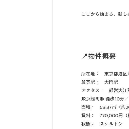
ここから始まる、新し
📍物件概要
所在地：　東京都港区
最寄駅：　大門駅
アクセス：　都営大江
JR浜松町駅 徒歩10分
面積：　68.37㎡（約2
賃料：　770,000円
状態：　スケルトン