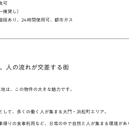
食可
一棟貸し）
階段あり、24時間使用可、都市ガス
力
町。人の流れが交差する街
立地は、この物件の大きな魅力です。
として、多くの働く人が集まる大門・浜松町エリア。
事帰りの食事利用など、日常の中で自然と人が集まる環境があ