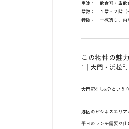
用途：　飲食可・重飲
階数：　１階・２階（
特徴：　一棟貸し、内
この物件の魅
1｜大門・浜松
大門駅徒歩3分という
港区のビジネスエリア
平日のランチ需要や仕