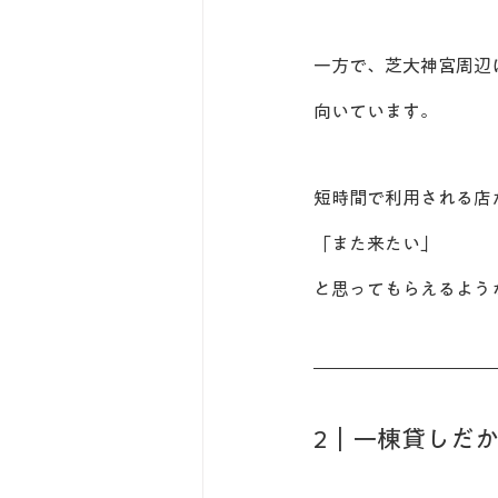
一方で、芝大神宮周辺
向いています。
短時間で利用される店
「また来たい」
と思ってもらえるよう
2｜一棟貸しだ