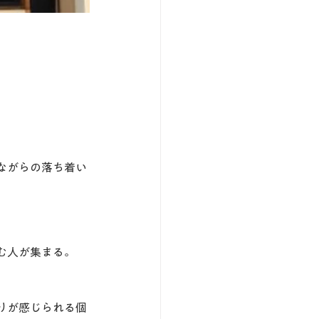
ながらの落ち着い
む人が集まる。
りが感じられる個