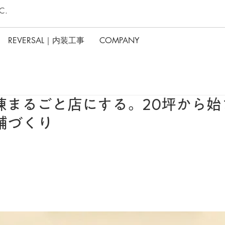
C.
REVERSAL｜内装工事
COMPANY
棟まるごと店にする。20坪から始
舗づくり