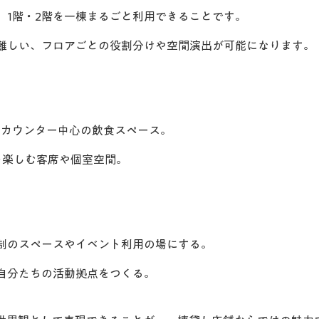
、1階・2階を一棟まるごと利用できることです。
難しい、フロアごとの役割分けや空間演出が可能になります。
るカウンター中心の飲食スペース。
を楽しむ客席や個室空間。
約制のスペースやイベント利用の場にする。
自分たちの活動拠点をつくる。