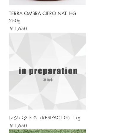
TERRA OMBRA CIPRO NAT. HG
250g
価格
￥1,650
レジパクトＧ（RESIPACT G）1kg
価格
￥1,650