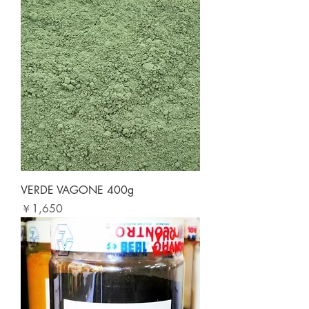
VERDE VAGONE 400g
価格
￥1,650