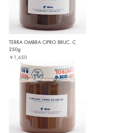
TERRA OMBRA CIPRO BRUC. C
250g
価格
￥1,650