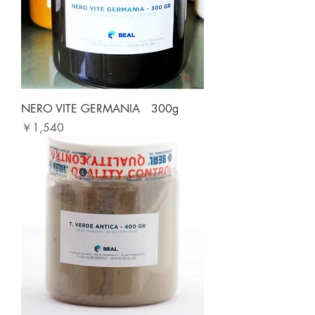
NERO VITE GERMANIA 300g
価格
￥1,540