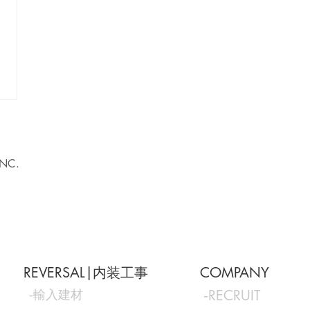
INC.
REVERSAL|内装工事
COMPANY
‐輸入建材
‐RECRUIT