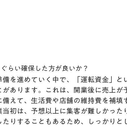
れぐらい確保した方が良いか？
準備を進めていく中で、「運転資金」と
とがあります。これは、開業後に売上が
に備えて、生活費や店舗の維持費を補填
業当初は、予想以上に集客が難しかった
したりすることもあるため、しっかりと