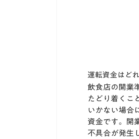
運転資金はど
飲食店の開業
たどり着くこ
いかない場合
資金です。開
不具合が発生