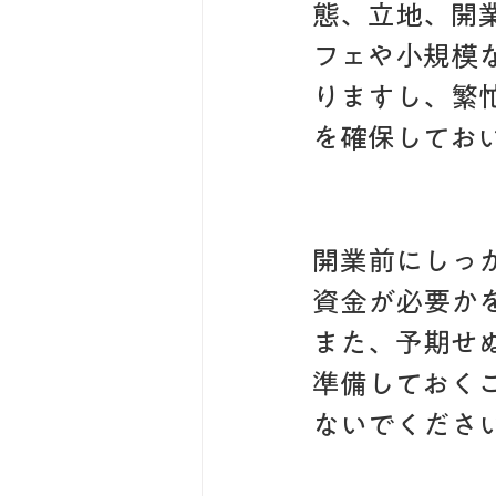
態、立地、開
フェや小規模
りますし、繁
を確保してお
開業前にしっ
資金が必要か
また、予期せ
準備しておく
ないでくださ