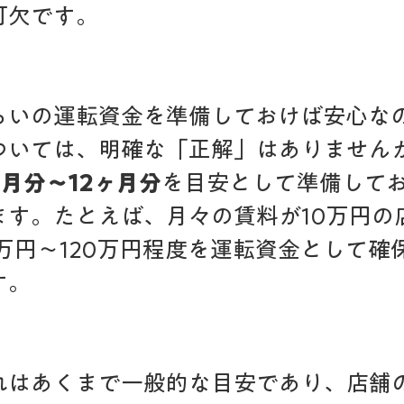
可欠です。
らいの運転資金を準備しておけば安心な
ついては、明確な「正解」はありません
月分〜12ヶ月分
を目安として準備して
ます。たとえば、月々の賃料が10万円の
万円〜120万円程度を運転資金として確
す。
れはあくまで一般的な目安であり、店舗