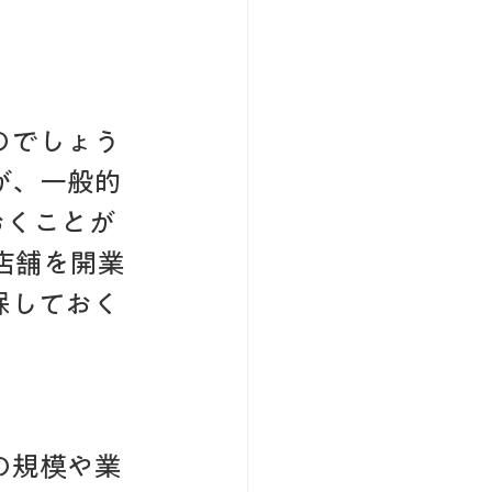
のでしょう
が、一般的
おくことが
店舗を開業
保しておく
の規模や業