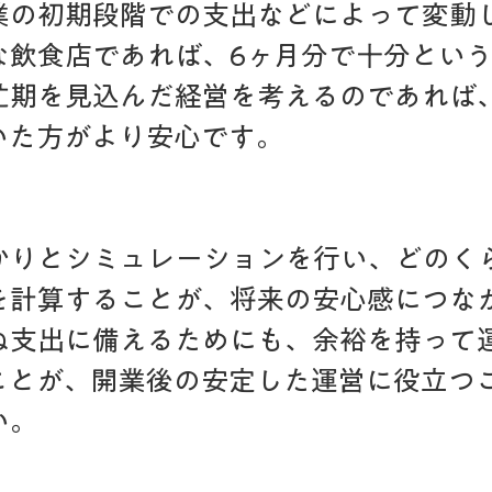
業の初期段階での支出などによって変動
な飲食店であれば、6ヶ月分で十分とい
忙期を見込んだ経営を考えるのであれば、
いた方がより安心です。
かりとシミュレーションを行い、どのく
を計算することが、将来の安心感につな
ぬ支出に備えるためにも、余裕を持って
ことが、開業後の安定した運営に役立つ
い。