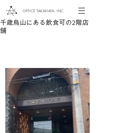
OFFICE TAKAHATA, INC.
千歳烏山にある飲食可の2階店
舗