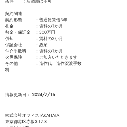
条件　　：居酒屋は不可
契約関連
契約形態　　　：普通賃貸借3年
礼金　　　　　：賃料の1か月
敷金・保証金　：300万円
償却　　　　　：賃料の2か月
保証会社　　　：必須　
仲介手数料　　：賃料の1か月
火災保険　　　：ご加入いただきます
その他　　　　：造作代、造作譲渡手数
料
情報更新日： 
2024/7/16
株式会社オフィスTAKAHATA
東京都港区赤坂3-17-8