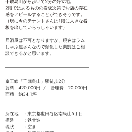
千歳烏山から歩いて2分の好立地。
2階ではあるものの看板次第でお店の存在
感をアピールすることができそうです。
（現に今のテナントさんは1階に大きな看
板を出していらっしゃいます）
居酒屋は不可となりますが、現在はラム
しゃぶ屋さんなので類似した業態はご相
談できるかと思います。
京王線「千歳烏山」駅徒歩2分
賃料　420,000円  /　管理費　20,000円
面積　約34.1坪
所在地　：東京都世田谷区南烏山5丁目
構造　　：鉄骨造
現状　　：空き