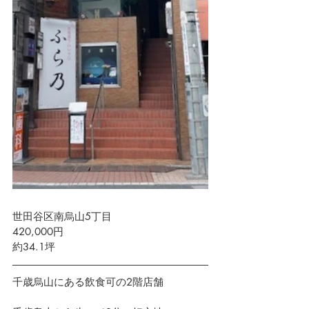
世田谷区南烏山5丁目　 
420,000円 
約34.1坪
千歳烏山にある飲食可の2階店舗