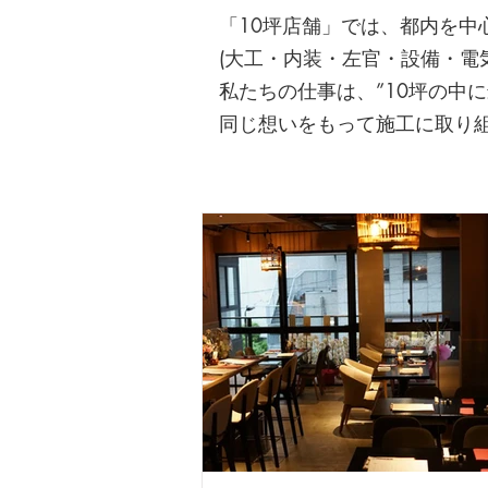
「10坪店舗」では、都内を
(大工・内装・左官・設備・電
私たちの仕事は、”10坪の中に
同じ想いをもって施工に取り組