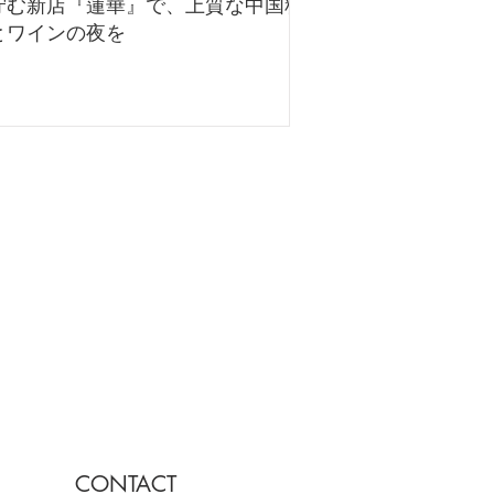
佇む新店『蓮華』で、上質な中国料
理とワインの夜を
CONTACT