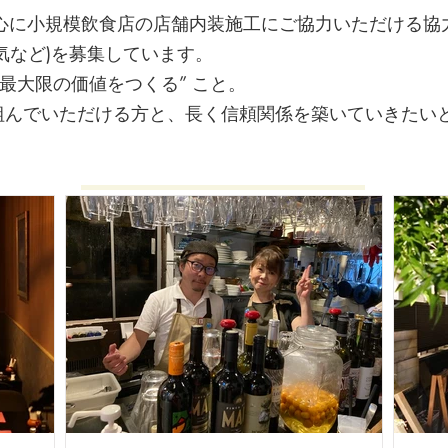
中心に小規模飲食店の店舗内装施工にご協力いただける協
気など)を募集しています。
最大限の価値をつくる” こと。
んでいただける方と、長く信頼関係を築いていきたいと