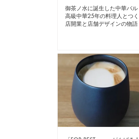
御茶ノ水に誕生した中華バル
高級中華25年の料理人とつ
店開業と店舗デザインの物語