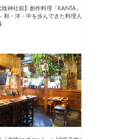
松陰神社前】創作料理「KANTA」
— 和・洋・中を歩んできた料理人の
戦