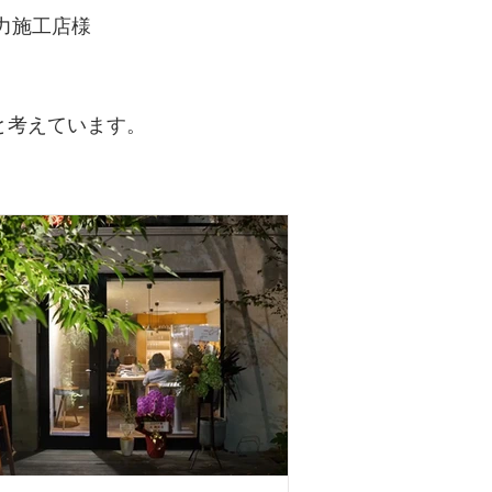
力施工店様
考えています。​