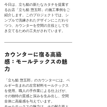
今日は、立ち鮨の新たなカタチを提案す
るお店「立ち鮨 惣五郎」の施工事例をご
紹介します。このプロジェクトでは、シ
ンプルで洗練されたデザインにこだわり
つつ、カウンターを空間の主役として引
き立てるための工夫がされています。
カウンターに宿る高級
感：モールテックスの魅
力
「立ち鮨 惣五郎」のカウンターには、ベ
ルギー生まれの左官材料モールテックス
を使用。職人の手作業による仕上げが、
その独特の質感と深みを生み出し、空間
全体に高級感を与えています。
モールテックスの魅力は、その耐久性と