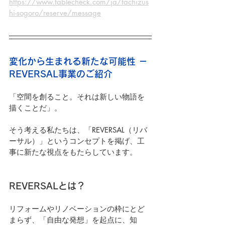
https://www.tablecheck.com/ja/tachizus
hi-sogoro/reserve/message
変化から生まれる新たな可能性 － 
REVERSAL事業のご紹介
「空間を創ること。それは新しい物語を
描くことだ」。
そう考える私たちは、「REVERSAL（リバ
ーサル）」というコンセプトを掲げ、工
事に新たな視点をもたらしています。
REVERSALとは？
リフォームやリノベーションの枠にとど
まらず、「自由な発想」を起点に、知