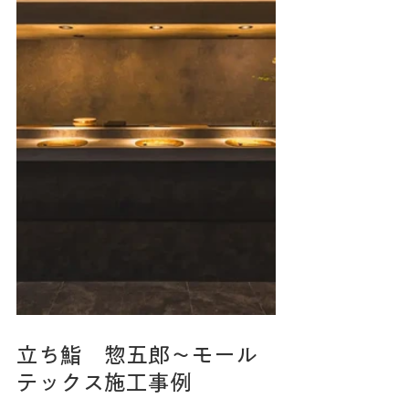
立ち鮨　惣五郎～モール
テックス施工事例