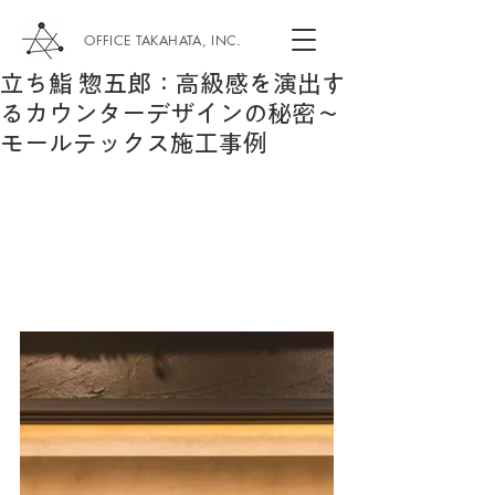
OFFICE TAKAHATA, INC.
立ち鮨 惣五郎：高級感を演出す
るカウンターデザインの秘密～
モールテックス施工事例