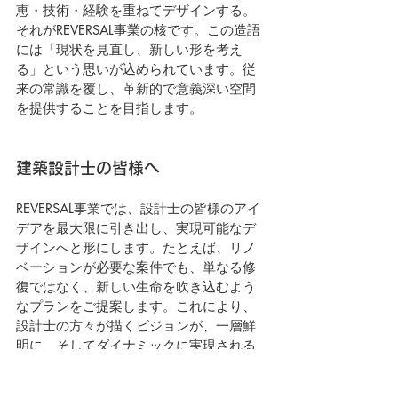
恵・技術・経験を重ねてデザインする。
それがREVERSAL事業の核です。この造語
には「現状を見直し、新しい形を考え
る」という思いが込められています。従
来の常識を覆し、革新的で意義深い空間
を提供することを目指します。
建築設計士の皆様へ
REVERSAL事業では、設計士の皆様のアイ
デアを最大限に引き出し、実現可能なデ
ザインへと形にします。たとえば、リノ
ベーションが必要な案件でも、単なる修
復ではなく、新しい生命を吹き込むよう
なプランをご提案します。これにより、
設計士の方々が描くビジョンが、一層鮮
明に、そしてダイナミックに実現される
のです。