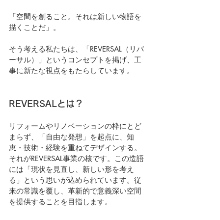
「空間を創ること。それは新しい物語を
描くことだ」。
そう考える私たちは、「REVERSAL（リバ
ーサル）」というコンセプトを掲げ、工
事に新たな視点をもたらしています。
REVERSALとは？
リフォームやリノベーションの枠にとど
まらず、「自由な発想」を起点に、知
恵・技術・経験を重ねてデザインする。
それがREVERSAL事業の核です。この造語
には「現状を見直し、新しい形を考え
る」という思いが込められています。従
来の常識を覆し、革新的で意義深い空間
を提供することを目指します。