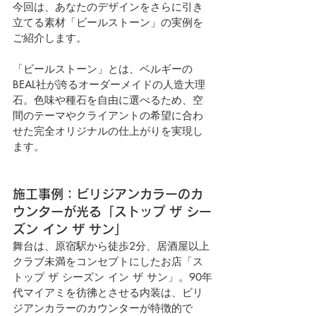
今回は、あなたのデザインをさらに引き
立てる素材「ビールストーン」の実例を
ご紹介します。
「ビールストーン」とは、ベルギーの
BEAL社が誇るオーダーメイドの人造大理
石。色味や種石を自由に選べるため、空
間のテーマやクライアントの希望に合わ
せた完全オリジナルの仕上がりを実現し
ます。
施工事例：ビリジアンカラーのカ
ウンターが光る「ストップ ザ シー
ズン イン ザ サン」
舞台は、原宿駅から徒歩2分、居酒屋以上
クラブ未満をコンセプトにしたお店「ス
トップ ザ シーズン イン ザ サン」。90年
代マイアミを彷彿とさせる内装は、ビリ
ジアンカラーのカウンターが特徴的で