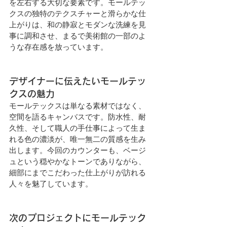
を左右する大切な要素です。モールテッ
クスの独特のテクスチャーと滑らかな仕
上がりは、和の静寂とモダンな洗練を見
事に調和させ、まるで美術館の一部のよ
うな存在感を放っています。
デザイナーに伝えたいモールテッ
クスの魅力
モールテックスは単なる素材ではなく、
空間を語るキャンバスです。防水性、耐
久性、そして職人の手仕事によって生ま
れる色の濃淡が、唯一無二の質感を生み
出します。今回のカウンターも、ベージ
ュという穏やかなトーンでありながら、
細部にまでこだわった仕上がりが訪れる
人々を魅了しています。
次のプロジェクトにモールテック