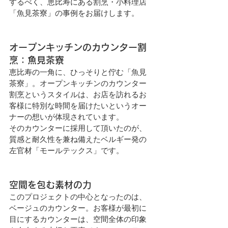
するべく、恵比寿にある割烹・小料理店
「魚見茶寮」の事例をお届けします。
オープンキッチンのカウンター割
烹：魚見茶寮
恵比寿の一角に、ひっそりと佇む「魚見
茶寮」。オープンキッチンのカウンター
割烹というスタイルは、お店を訪れるお
客様に特別な時間を届けたいというオー
ナーの想いが体現されています。
そのカウンターに採用して頂いたのが、
質感と耐久性を兼ね備えたベルギー発の
左官材「モールテックス」です。
空間を包む素材の力
このプロジェクトの中心となったのは、
ベージュのカウンター。お客様が最初に
目にするカウンターは、空間全体の印象