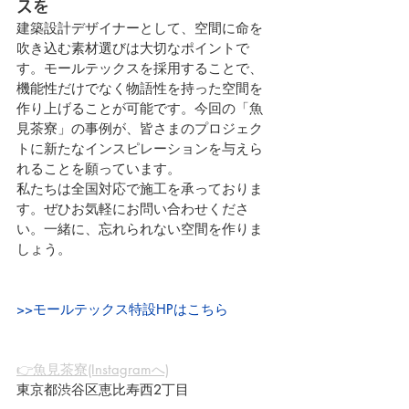
スを
建築設計デザイナーとして、空間に命を
吹き込む素材選びは大切なポイントで
す。モールテックスを採用することで、
機能性だけでなく物語性を持った空間を
作り上げることが可能です。今回の「魚
見茶寮」の事例が、皆さまのプロジェク
トに新たなインスピレーションを与えら
れることを願っています。
私たちは全国対応で施工を承っておりま
す。ぜひお気軽にお問い合わせくださ
い。一緒に、忘れられない空間を作りま
しょう。
>>モールテックス特設HPはこちら
👉魚見茶寮(Instagramへ)
東京都渋谷区恵比寿西2丁目