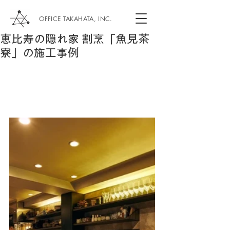
OFFICE TAKAHATA, INC.
恵比寿の隠れ家 割烹「魚見茶
寮」の施工事例