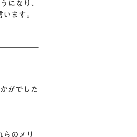
ようになり、
言います。
いかがでした
れらのメリ