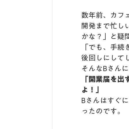
数年前、カフ
開発まで忙し
かな？」と疑
「でも、手続
後回しにして
そんなBさん
「開業届を出
よ！」
Bさんはすぐ
ったのです。