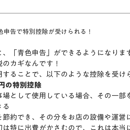
 青色申告で特別控除が受けられる！
と、「青色申告」ができるようになりま
税のカギなんです！
用することで、以下のような控除を受け
万円の特別控除
事場として使用している場合、その一部
きる
を節約でき、その分をお店の設備や運営
初は特に出費がかさむので、これは本当