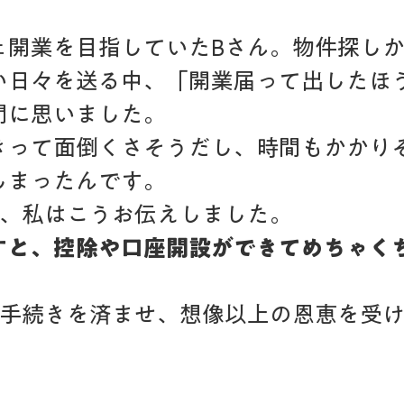
ェ開業を目指していたBさん。物件探し
い日々を送る中、「開業届って出したほ
問に思いました。
きって面倒くさそうだし、時間もかかり
しまったんです。
に、私はこうお伝えしました。
すと、控除や口座開設ができてめちゃく
に手続きを済ませ、想像以上の恩恵を受