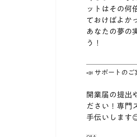
ットはその何
ておけばよか
あなたの夢の
う！
📣 サポートのご
開業届の提出
ださい！専門
手伝いします