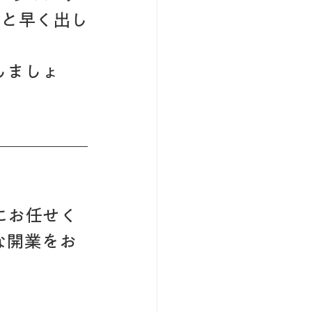
っと早く出し
しましょ
にお任せく
な開業をお