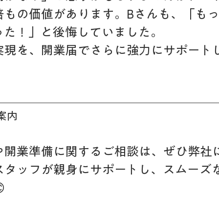
倍もの価値があります。Bさんも、「も
った！」と後悔していました。
実現を、開業届でさらに強力にサポート
案内
や開業準備に関するご相談は、ぜひ弊社
スタッフが親身にサポートし、スムーズ
