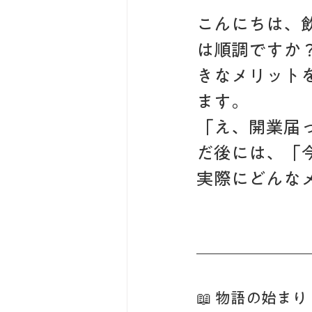
こんにちは、
は順調ですか
きなメリット
ます。
「え、開業届
だ後には、「
実際にどんな
📖 物語の始まり