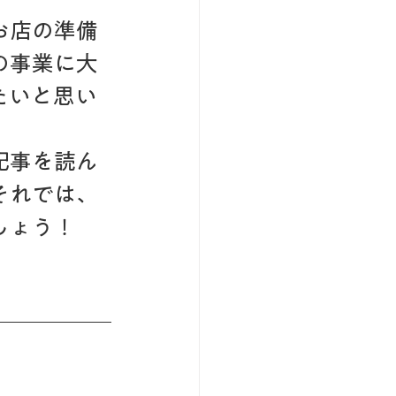
お店の準備
の事業に大
たいと思い
記事を読ん
それでは、
しょう！