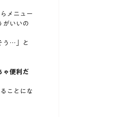
からメニュー
うがいいの
そう…」と
ちゃ便利だ
けることにな