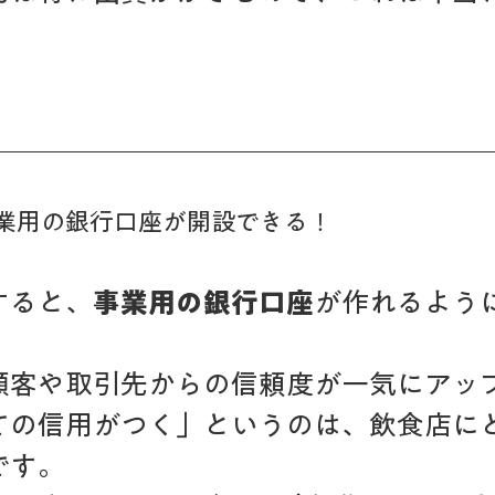
 事業用の銀行口座が開設できる！
すると、
事業用の銀行口座
が作れるよう
顧客や取引先からの信頼度が一気にアッ
ての信用がつく」というのは、飲食店に
です。