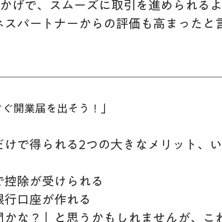
おかげで、スムーズに取引を進められる
ネスパートナーからの評価も高まったと
「今すぐ開業届を出そう！」
だけで得られる2つの大きなメリット、
で控除が受けられる
銀行口座が作れる
間かな？」と思うかもしれませんが、こ