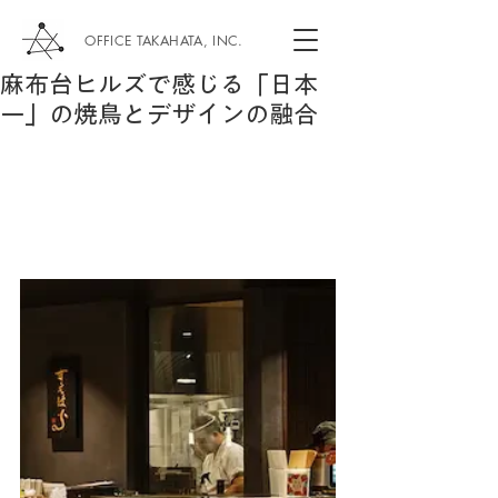
OFFICE TAKAHATA, INC.
麻布台ヒルズで感じる「日本
一」の焼鳥とデザインの融合