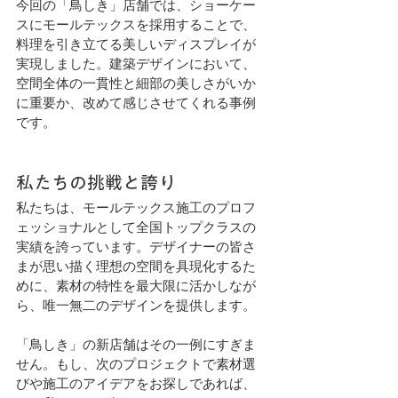
今回の「鳥しき」店舗では、ショーケー
スにモールテックスを採用することで、
料理を引き立てる美しいディスプレイが
実現しました。建築デザインにおいて、
空間全体の一貫性と細部の美しさがいか
に重要か、改めて感じさせてくれる事例
です。
私たちの挑戦と誇り
私たちは、モールテックス施工のプロフ
ェッショナルとして全国トップクラスの
実績を誇っています。デザイナーの皆さ
まが思い描く理想の空間を具現化するた
めに、素材の特性を最大限に活かしなが
ら、唯一無二のデザインを提供します。
「鳥しき」の新店舗はその一例にすぎま
せん。もし、次のプロジェクトで素材選
びや施工のアイデアをお探しであれば、