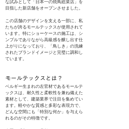
な試みとして「日本一の焼鳥総菜店」を
目指した新店舗をオープンさせました。
この店舗のデザインを支える一部に、私
たちが誇るモールテックスが使用されて
います。特にショーケースの施工は、シ
ンプルでありながら高級感を醸し出す仕
上がりになっており、「鳥しき」の洗練
されたブランドイメージと完璧に調和し
ています。
モールテックスとは？
ベルギー生まれの左官材であるモールテ
ックスは、耐久性と柔軟性を兼ね備えた
素材として、建築業界で注目を集めてい
ます。軽やかな質感と多彩な表現力で、
どんな空間にも「特別な何か」を与えら
れるのがその特徴です。