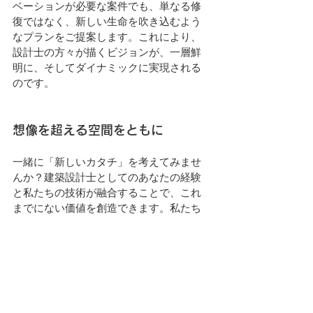
ベーションが必要な案件でも、単なる修
復ではなく、新しい生命を吹き込むよう
なプランをご提案します。これにより、
設計士の方々が描くビジョンが、一層鮮
明に、そしてダイナミックに実現される
のです。
想像を超える空間をともに
一緒に「新しいカタチ」を考えてみませ
んか？建築設計士としてのあなたの経験
と私たちの技術が融合することで、これ
までにない価値を創造できます。私たち
のREVERSALは、単なる改装工事ではな
く、未来への挑戦です。
株式会社オフィスTAKAHATA