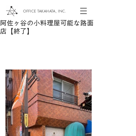
OFFICE TAKAHATA, INC.
阿佐ヶ谷の小料理屋可能な路面
店【終了】