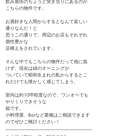
飲み屋街のちょうど突き当りにあるのが
こちらの物件です。
お酒好きな人間からするとなんて楽しい
通りなんだ！と
思うこの通りで、周辺のお店もそれぞれ
個性豊かな
店構えをされています。
そんな中でもこちらの物件だって他に負
けず、現在は緑のオーニングが
ついていて昭和生まれの私からするとこ
れだけでも懐かしく感じてしまう。
室内は約10坪程度なので、ワンオペでも
やりくりできそうな
箱です。
小料理屋、Barなど業種はご相談できます
のでぜひご検討ください！