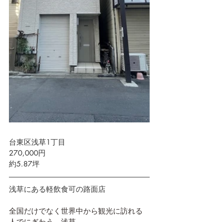
台東区浅草1丁目　 
270,000円 
約5.87坪
浅草にある軽飲食可の路面店
全国だけでなく世界中から観光に訪れる
人でにぎわう、浅草。