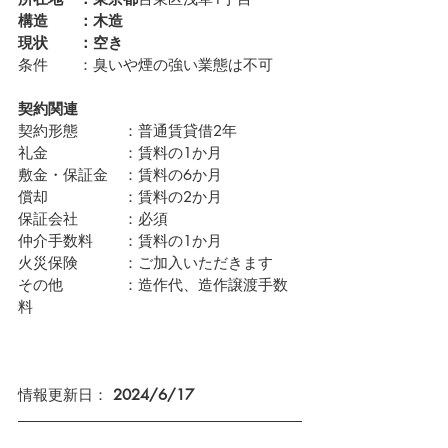
構造　　：木造
現状　　：空き
条件　　：臭いや煙の強い業態は不可
契約関連
契約形態　　　：普通賃貸借2年
礼金　　　　　：賃料の1か月
敷金・保証金　：賃料の6か月
償却　　　　　：賃料の2か月
保証会社　　　：必須　
仲介手数料　　：賃料の1か月
火災保険　　　：ご加入いただきます
その他　　　　：造作代、造作譲渡手数
料
情報更新日： 
2024/6/17