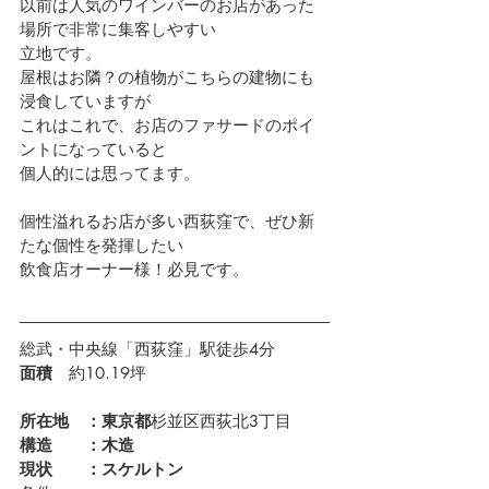
以前は人気のワインバーのお店があった
場所で非常に集客しやすい
立地です。
屋根はお隣？の植物がこちらの建物にも
浸食していますが
これはこれで、お店のファサードのポイ
ントになっていると
個人的には思ってます。
個性溢れるお店が多い西荻窪で、ぜひ新
たな個性を発揮したい
飲食店オーナー様！必見です。
総武・中央線「西荻窪」駅徒歩4分
面積　
約10.19坪
所在地　：東京都
杉並区西荻北3丁目
構造　　：木造
現状　　：スケルトン