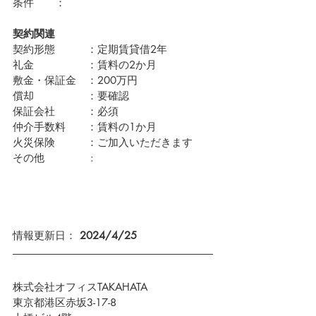
条件　　：
契約関連
契約形態　　　：定期賃貸借2年
礼金　　　　　：賃料の2か月
敷金・保証金　：200万円
償却　　　　　：要確認
保証会社　　　：必須　
仲介手数料　　：賃料の1か月
火災保険　　　：ご加入いただきます
その他　　　    :
情報更新日： 
2024/4/25
株式会社オフィスTAKAHATA
東京都港区赤坂3-17-8