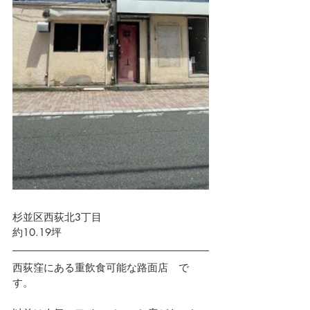
杉並区西荻北3丁目　 
約10.19坪
西荻窪にある重飲食可能な路面店　で
す。