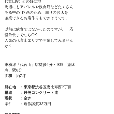
代官山駅1分の好立地
周辺にもアパレルや飲食店などたくさん
ある中の1区画のため、周りのお店を
協業できるお店作りもできそうです。
以前は飲食ではなかったのですが、一応
軽飲食までならOK
人気の代官山エリアで開業してみません
か？
東横線「代官山」駅徒歩1分・JR線「恵比
寿」駅8分
面積　
約7坪
所在地　：東京都
渋谷区恵比寿西2丁目　 
構造　　：鉄筋コンクリート造
現状　　：空き
条件　　：造作譲渡33万円