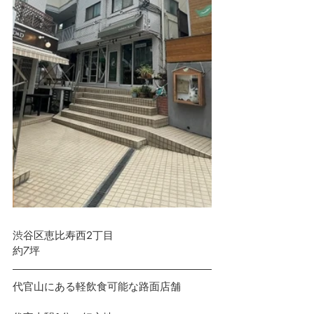
渋谷区恵比寿西2丁目　 
約7坪
代官山にある軽飲食可能な路面店舗