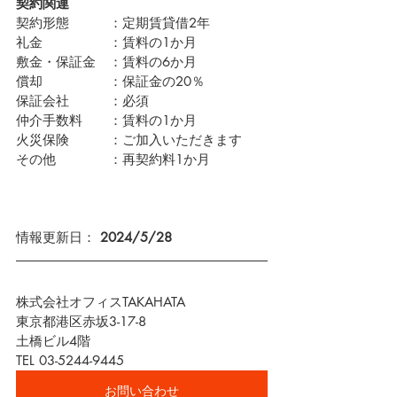
契約関連
契約形態　　　：定期賃貸借2年
礼金　　　　　：賃料の1か月
敷金・保証金　：賃料の6か月
償却　　　　　：保証金の20％
保証会社　　　：必須　
仲介手数料　　：賃料の1か月
火災保険　　　：ご加入いただきます
その他　　　　：再契約料1か月 
情報更新日： 
2024/5/28
株式会社オフィスTAKAHATA
東京都港区赤坂3-17-8
土橋ビル4階
TEL 03-5244-9445
お問い合わせ