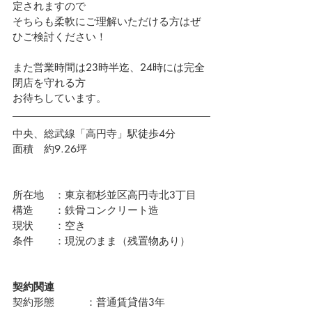
定されますので
そちらも柔軟にご理解いただける方はぜ
ひご検討ください！
また営業時間は23時半迄、24時には完全
閉店を守れる方
お待ちしています。
中央、総武線「高円寺」駅徒歩4分
面積　約9.26坪
所在地　：東京都杉並区高円寺北3丁目　 
構造　　：鉄骨コンクリート造
現状　　：空き
条件　　：現況のまま（残置物あり）
契約関連
契約形態　　　：普通賃貸借3年