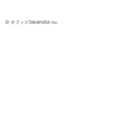
© オフィスTAKAHATA Inc.
最新記事
すべて表示