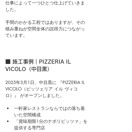
仕事によって一つひとつ仕上げていきま
した。
手間のかかる工程ではありますが、その
積み重ねが空間全体の説得力につながっ
ています。
■ 施工事例｜PIZZERIA IL 
VICOLO（中目黒）
2025年3月1日、中目黒に 『PIZZERIA IL 
VICOLO（ピッツェリア イル ヴィコ
ロ）』 がオープンしました。
一軒家レストランならではの落ち着
いた空間構成
「賞味期限1分のナポリピッツァ」を
提供する専門店