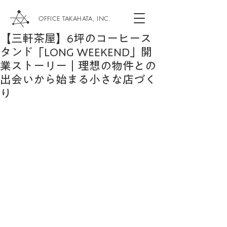
OFFICE TAKAHATA, INC.
【三軒茶屋】6坪のコーヒース
タンド「LONG WEEKEND」開
業ストーリー｜理想の物件との
出会いから始まる小さな店づく
り