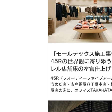
【モールテックス施工事
45Rの世界観に寄り添
レル店舗床の左官仕上げ
45R（フォーティーファイブアー
うめだ店・広島福屋八丁堀本店・
屋店の床に、オフィスTAKAHAT
ルテックスを施工。ベージュの左
がアパレルブランドの世界観を引
る。アパレル・店舗の床仕上げ事