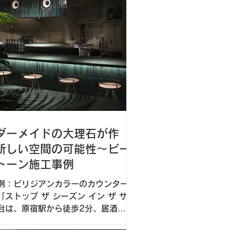
な空間を演出しています。
ダーメイドの大理石が作
新しい空間の可能性～ビー
トーン施工事例
例：ビリジアンカラーのカウンター
「ストップ ザ シーズン イン ザ サ
台は、原宿駅から徒歩2分、居酒屋
ラブ未満をコンセプトにしたお店