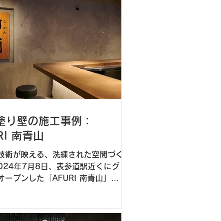
塗り壁の施工事例：
RI 南青山
技術が映える、洗練された空間づく
オープンした「AFURI 南青山」。
私たちはこの新店舗の壁の左官施工
しました。モルタル色に仕上げた壁
ーメン店らしさを保ちつつ、上質で