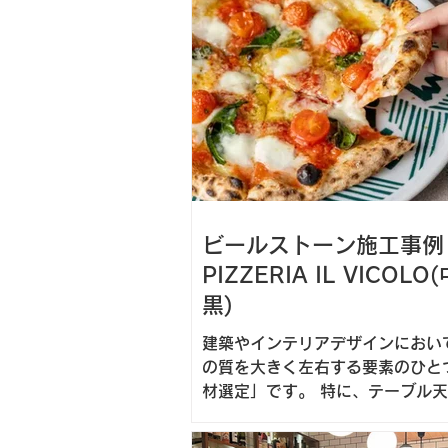
ビールストーン施工事例
PIZZERIA IL VICOLO
黒)
建築やインテリアデザインにおい
の質を大きく左右する要素のひと
材選定」です。 特に、テーブル天板やカウ
ンターといった日常的に使われる
は、意匠性だけでなく、耐久性・