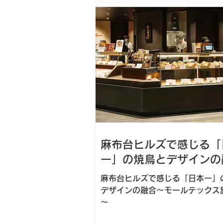
方なら、きっとインスピレーショ
れる内容です。 ビールストーンとは
麻布台ヒルズで感じる「
一」の焼鳥とデザインの
麻布台ヒルズで感じる「日本一」
デザインの融合～モールテックス
～