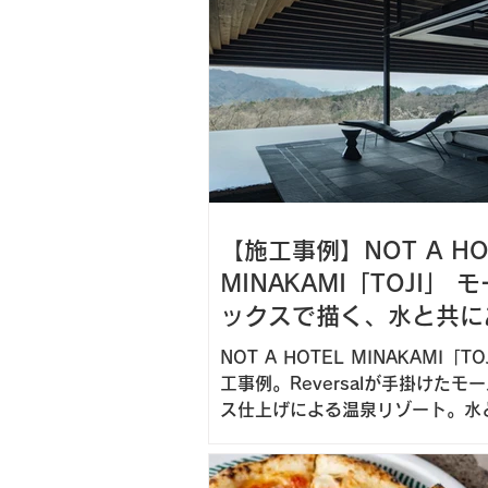
介。
【施工事例】NOT A HO
MINAKAMI「TOJI」 
ックスで描く、水と共に
築
NOT A HOTEL MINAKAMI「T
工事例。Reversalが手掛けたモ
ス仕上げによる温泉リゾート。水
建築を支える左官の技と素材の魅
介します。