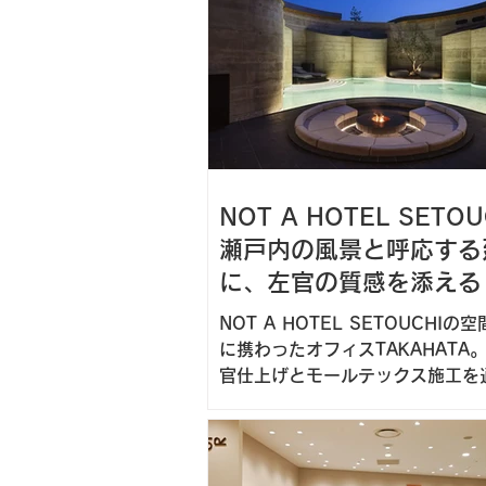
NOT A HOTEL SETO
瀬戸内の風景と呼応する
に、左官の質感を添える
NOT A HOTEL SETOUCHIの
に携わったオフィスTAKAHATA
官仕上げとモールテックス施工を
築の意図を引き立てる素材表現を
す。